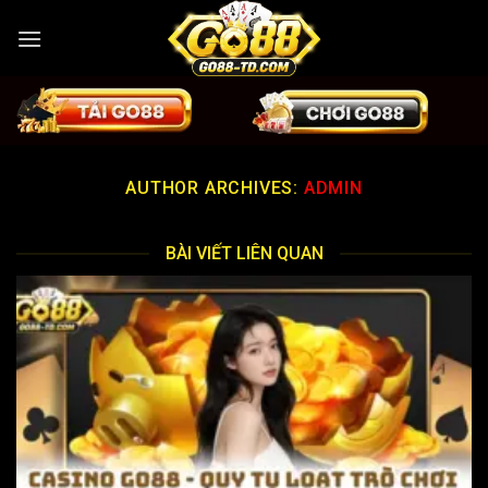
Skip
to
content
AUTHOR ARCHIVES:
ADMIN
BÀI VIẾT LIÊN QUAN