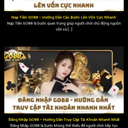
Nạp Tiền GO88 – Hướng Dẫn Các Bước Lên Vốn Cực Nhanh
Nạp Tiền GO88 là bước quan trọng giúp người chơi chủ động nguồn
vốn và [...]
Đăng Nhập GO88 – Hướng Dẫn Truy Cập Tài Khoản Nhanh Nhất
Đăng Nhập GO88 là bước không thể thiếu để người chơi tiếp tục