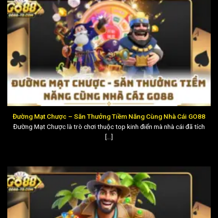
Đường Mạt Chược – Săn Thưởng Tiềm Năng Cùng Nhà Cái GO88
Đường Mạt Chược là trò chơi thuộc top kinh điển mà nhà cái đã tích
[...]