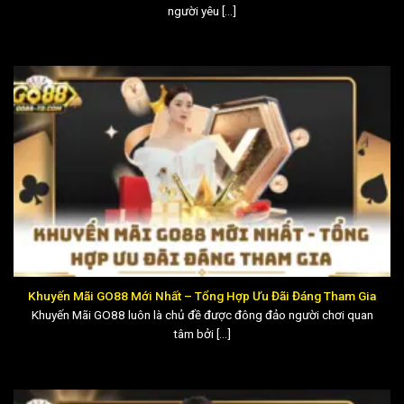
người yêu [...]
Khuyến Mãi GO88 Mới Nhất – Tổng Hợp Ưu Đãi Đáng Tham Gia
Khuyến Mãi GO88 luôn là chủ đề được đông đảo người chơi quan
tâm bởi [...]